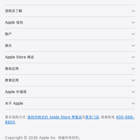
Apple
选购及了解
Apple 钱包
账户
娱乐
Apple Store 商店
商务应用
教育应用
Apple 价值观
关于 Apple
更多选购方式：
查找你附近的 Apple Store 零售店
及
更多门店
，或者致电
400-666-
8800
。
Copyright © 2026 Apple Inc. 保留所有权利。