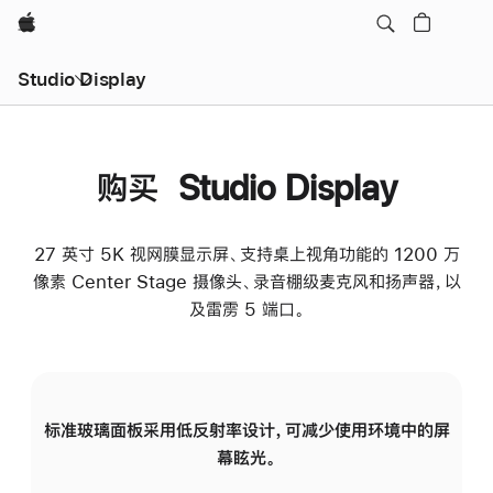
Apple
Studio Display
购买 Studio Display
27 英寸 5K 视网膜显示屏、支持桌上视角功能的 1200 万
像素 Center Stage 摄像头、录音棚级麦克风和扬声器，以
及雷雳 5 端口。
标准玻璃面板采用低反射率设计，可减少使用环境中的屏
纳
幕眩光。