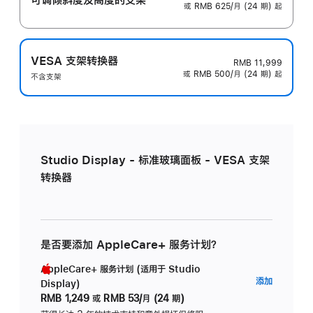
或 RMB 625/月 (24 期) 起
VESA 支架转换器
RMB 11,999
或 RMB 500/月 (24 期) 起
不含支架
Studio Display - 标准玻璃面板 - VESA 支架
转换器
是否要添加 AppleCare+ 服务计划？
AppleCare+ 服务计划 (适用于 Studio
AppleC
添加
Display)
服
RMB 1,249
或
RMB 53/月 (24 期)