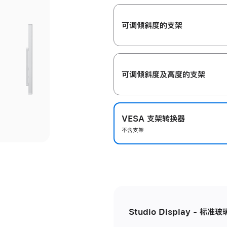
开
可调倾斜度的支架
可调倾斜度及高‍度的支‍架
VESA 支架转换器
不含支架
Studio Display - 标