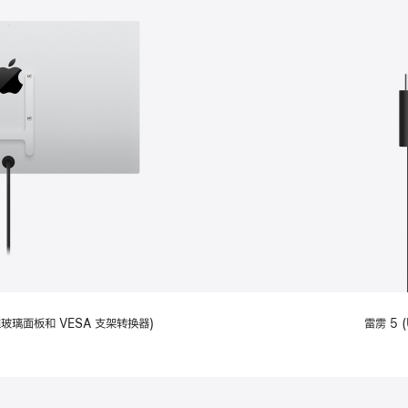
备标准玻璃面板和 VESA 支架转换器)
雷雳 5 (