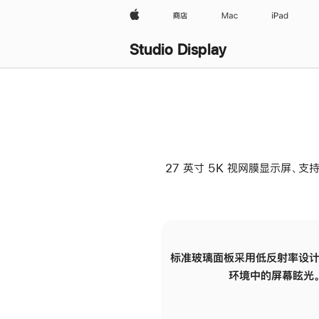
Apple
商店
Mac
iPad
Studio Display
27 英寸 5K 视网膜显示屏、支持
标准玻璃面板采用低反射率设计
环境中的屏幕眩光