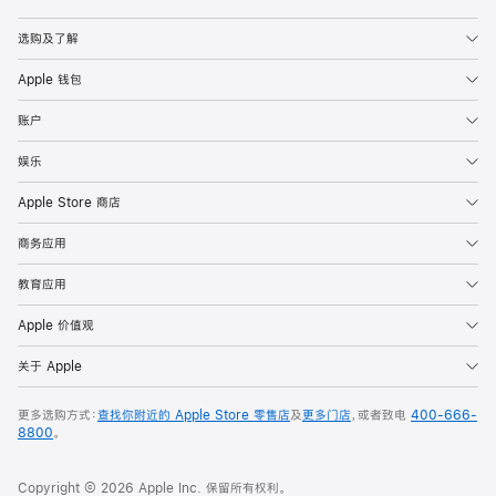
Apple
选购及了解
Apple 钱包
账户
娱乐
Apple Store 商店
商务应用
教育应用
Apple 价值观
关于 Apple
更多选购方式：
查找你附近的 Apple Store 零售店
及
更多门店
，或者致电
400-666-
8800
。
Copyright © 2026 Apple Inc. 保留所有权利。