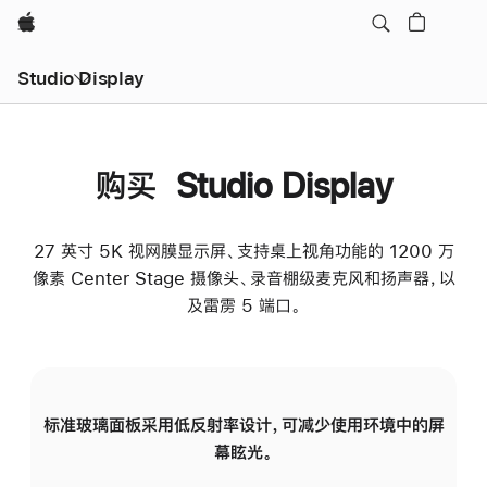
Apple
Studio Display
购买 Studio Display
27 英寸 5K 视网膜显示屏、支持桌上视角功能的 1200 万
像素 Center Stage 摄像头、录音棚级麦克风和扬声器，以
及雷雳 5 端口。
标准玻璃面板采用低反射率设计，可减少使用环境中的屏
纳
幕眩光。