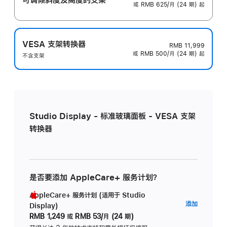
或 RMB 625/月 (24 期) 起
VESA 支架转换器
RMB 11,999
或 RMB 500/月 (24 期) 起
不含支架
Studio Display - 标准玻璃面板 - VESA 支架
转换器
是否要添加 AppleCare+ 服务计划？
AppleCare+ 服务计划 (适用于 Studio
AppleC
添加
Display)
服
RMB 1,249
或
RMB 53/月 (24 期)