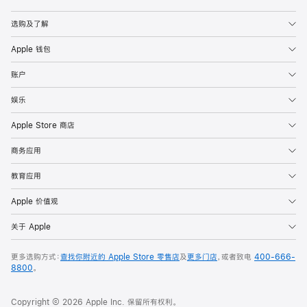
Apple
选购及了解
Apple 钱包
账户
娱乐
Apple Store 商店
商务应用
教育应用
Apple 价值观
关于 Apple
更多选购方式：
查找你附近的 Apple Store 零售店
及
更多门店
，或者致电
400-666-
8800
。
Copyright © 2026 Apple Inc. 保留所有权利。