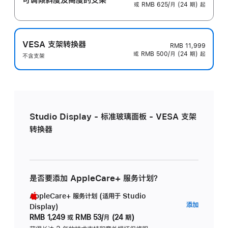
或 RMB 625/月 (24 期) 起
VESA 支架转换器
RMB 11,999
或 RMB 500/月 (24 期) 起
不含支架
Studio Display - 标准玻璃面板 - VESA 支架
转换器
是否要添加 AppleCare+ 服务计划？
AppleCare+ 服务计划 (适用于 Studio
AppleC
添加
Display)
服
RMB 1,249
或
RMB 53/月 (24 期)