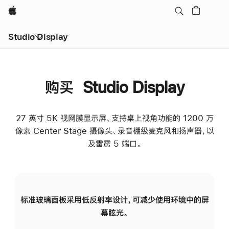
Apple
Studio Display
购买 Studio Display
27 英寸 5K 视网膜显示屏、支持桌上视角功能的 1200 万
像素 Center Stage 摄像头、录音棚级麦克风和扬声器，以
及雷雳 5 端口。
标准玻璃面板采用低反射率设计，可减少使用环境中的屏
纳
幕眩光。