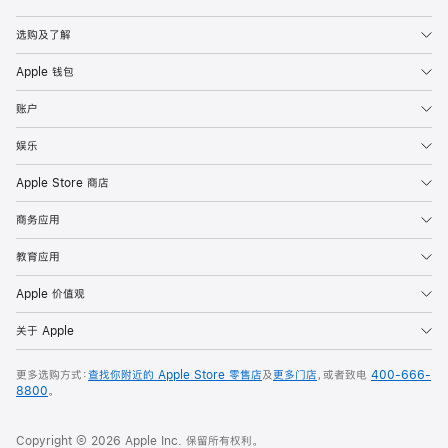
Apple
选购及了解
Apple 钱包
账户
娱乐
Apple Store 商店
商务应用
教育应用
Apple 价值观
关于 Apple
更多选购方式：
查找你附近的 Apple Store 零售店
及
更多门店
，或者致电
400-666-
8800
。
Copyright © 2026 Apple Inc. 保留所有权利。