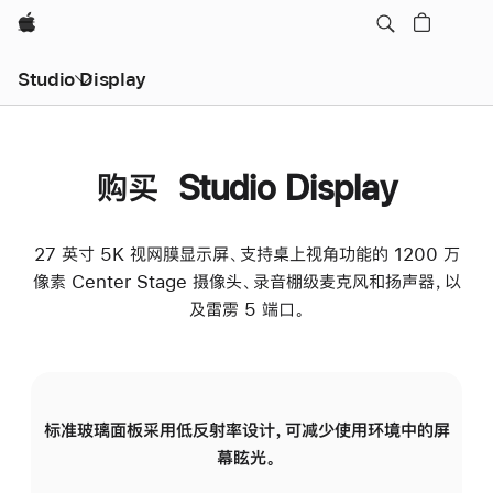
Apple
Studio Display
购买 Studio Display
27 英寸 5K 视网膜显示屏、支持桌上视角功能的 1200 万
像素 Center Stage 摄像头、录音棚级麦克风和扬声器，以
及雷雳 5 端口。
标准玻璃面板采用低反射率设计，可减少使用环境中的屏
纳
幕眩光。