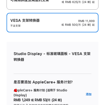
或 RMB 625/月 (24 期) 起
VESA 支架转换器
RMB 11,999
或 RMB 500/月 (24 期) 起
不含支架
Studio Display - 标准玻璃面板 - VESA 支架
转换器
是否要添加 AppleCare+ 服务计划？
AppleCare+ 服务计划 (适用于 Studio
AppleC
添加
Display)
服
RMB 1,249
或
RMB 53/月 (24 期)