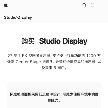
Apple
Studio Display
购买 Studio Display
27 英寸 5K 视网膜显示屏、支持桌上视角功能的 1200 万
像素 Center Stage 摄像头、录音棚级麦克风和扬声器，以
及雷雳 5 端口。
标准玻璃面板采用低反射率设计，可减少使用环境中的屏
纳
幕眩光。