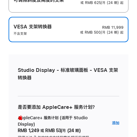
或 RMB 625/月 (24 期) 起
VESA 支架转换器
RMB 11,999
或 RMB 500/月 (24 期) 起
不含支架
Studio Display - 标准玻璃面板 - VESA 支架
转换器
是否要添加 AppleCare+ 服务计划？
AppleCare+ 服务计划 (适用于 Studio
AppleC
添加
Display)
服
RMB 1,249
或
RMB 53/月 (24 期)