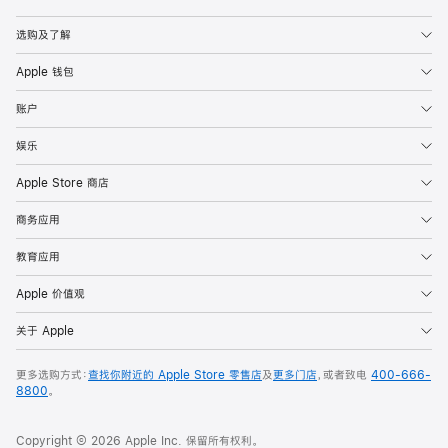
Apple
选购及了解
Apple 钱包
账户
娱乐
Apple Store 商店
商务应用
教育应用
Apple 价值观
关于 Apple
更多选购方式：
查找你附近的 Apple Store 零售店
及
更多门店
，或者致电
400-666-
8800
。
Copyright © 2026 Apple Inc. 保留所有权利。