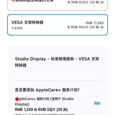
或 RMB 625/月 (24 期) 起
VESA 支架转换器
RMB 11,999
或 RMB 500/月 (24 期) 起
不含支架
Studio Display - 标准玻璃面板 - VESA 支架
转换器
是否要添加 AppleCare+ 服务计划？
AppleCare+ 服务计划 (适用于 Studio
AppleC
添加
Display)
服
RMB 1,249
或
RMB 53/月 (24 期)