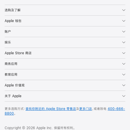
Apple
选购及了解
Apple 钱包
账户
娱乐
Apple Store 商店
商务应用
教育应用
Apple 价值观
关于 Apple
更多选购方式：
查找你附近的 Apple Store 零售店
及
更多门店
，或者致电
400-666-
8800
。
Copyright © 2026 Apple Inc. 保留所有权利。