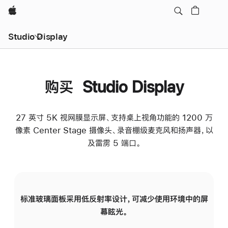
Apple
Studio Display
购买 Studio Display
27 英寸 5K 视网膜显示屏、支持桌上视角功能的 1200 万
像素 Center Stage 摄像头、录音棚级麦克风和扬声器，以
及雷雳 5 端口。
标准玻璃面板采用低反射率设计，可减少使用环境中的屏
纳
幕眩光。