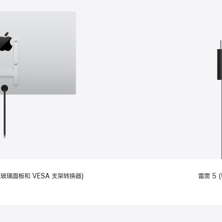
备标准玻璃面板和 VESA 支架转换器)
雷雳 5 (