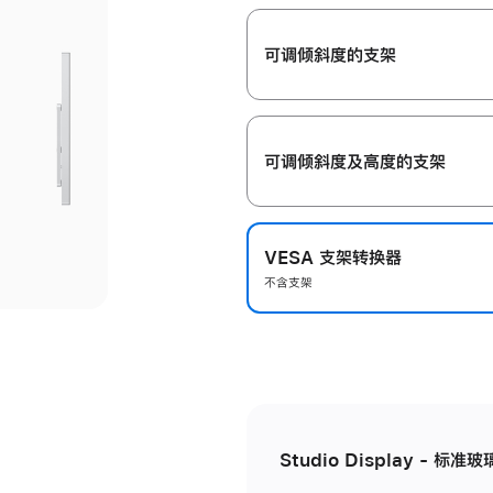
开
可调倾斜度的支架
可调倾斜度及高‍度的支‍架
VESA 支架转换器
不含支架
Studio Display - 标