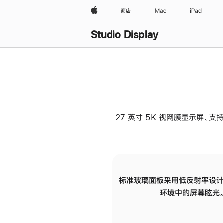
Apple
商店
Mac
iPad
Studio Display
27 英寸 5K 视网膜显示屏、支持
标准玻璃面板采用低反射率设计
环境中的屏幕眩光