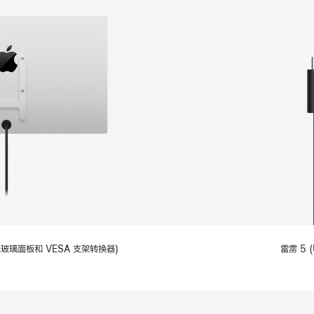
备标准玻璃面板和 VESA 支架转换器)
雷雳 5 (