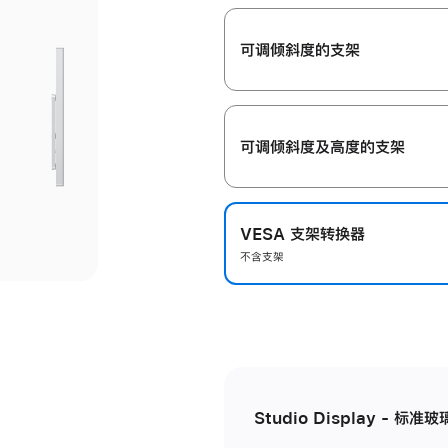
开
可调倾斜度的支架
可调倾斜度及高‍度的支‍架
VESA 支架转换器
不含支架
Studio Display - 标