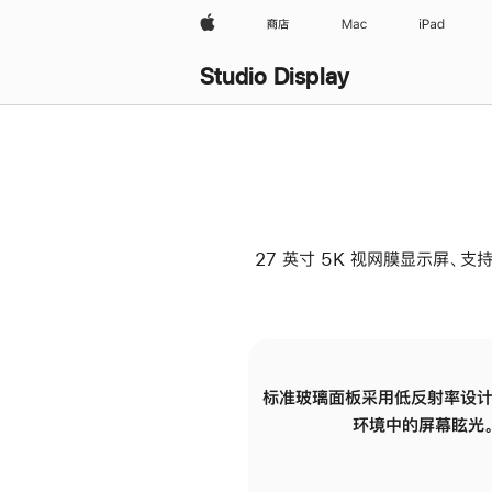
Apple
商店
Mac
iPad
Studio Display
27 英寸 5K 视网膜显示屏、支持
标准玻璃面板采用低反射率设计
环境中的屏幕眩光