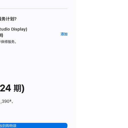
 服务计划？
dio Display)
AppleCare+
添加
期)
服
坏保修服务。
务
计
划
(适
用
于
24 期)
Studio
Display)
1,390
脚
‡。
注
加到购物袋