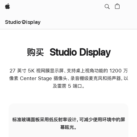
Apple
Studio Display
购买 Studio Display
27 英寸 5K 视网膜显示屏、支持桌上视角功能的 1200 万
像素 Center Stage 摄像头、录音棚级麦克风和扬声器，以
及雷雳 5 端口。
标准玻璃面板采用低反射率设计，可减少使用环境中的屏
纳
幕眩光。