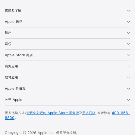
Apple
选购及了解
Apple 钱包
账户
娱乐
Apple Store 商店
商务应用
教育应用
Apple 价值观
关于 Apple
更多选购方式：
查找你附近的 Apple Store 零售店
及
更多门店
，或者致电
400-666-
8800
。
Copyright © 2026 Apple Inc. 保留所有权利。