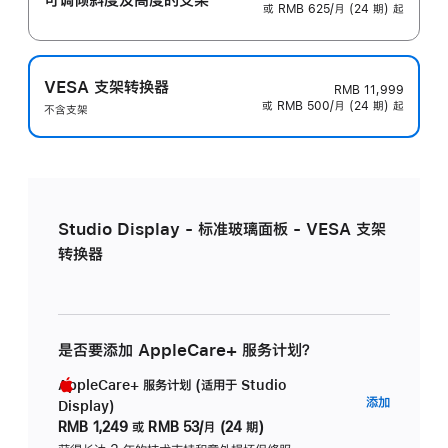
或 RMB 625/月 (24 期) 起
VESA 支架转换器
RMB 11,999
或 RMB 500/月 (24 期) 起
不含支架
Studio Display - 标准玻璃面板 - VESA 支架
转换器
是否要添加 AppleCare+ 服务计划？
AppleCare+ 服务计划 (适用于 Studio
AppleC
添加
Display)
服
RMB 1,249
或
RMB 53/月 (24 期)