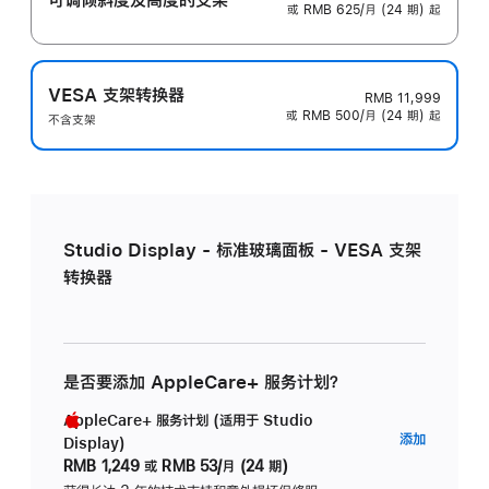
或 RMB 625/月 (24 期) 起
VESA 支架转换器
RMB 11,999
或 RMB 500/月 (24 期) 起
不含支架
Studio Display - 标准玻璃面板 - VESA 支架
转换器
是否要添加 AppleCare+ 服务计划？
AppleCare+ 服务计划 (适用于 Studio
AppleC
添加
Display)
服
RMB 1,249
或
RMB 53/月 (24 期)