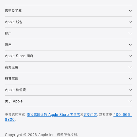
Apple
选购及了解
Apple 钱包
账户
娱乐
Apple Store 商店
商务应用
教育应用
Apple 价值观
关于 Apple
更多选购方式：
查找你附近的 Apple Store 零售店
及
更多门店
，或者致电
400-666-
8800
。
Copyright © 2026 Apple Inc. 保留所有权利。