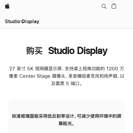
Apple
Studio Display
购买 Studio Display
27 英寸 5K 视网膜显示屏、支持桌上视角功能的 1200 万
像素 Center Stage 摄像头、录音棚级麦克风和扬声器，以
及雷雳 5 端口。
标准玻璃面板采用低反射率设计，可减少使用环境中的屏
纳
幕眩光。