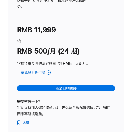
务
获得长达 3 年的技术支持和意外损坏保修服
务。
计
划
(适
RMB 11,999
用
于
或
Studio
RMB 500/月 (24 期)
Display
含增值税及其他法定税费
：约 RMB 1,390
脚
‡。
注
可享免息分期付款
(Studio
Display
-
添加到购物袋
标
准
需要考虑一下？
玻
将此设备加入你的收藏，即可先保留全部配置选择，之后随时
璃
回来再继续选购。
面
板
收藏
-