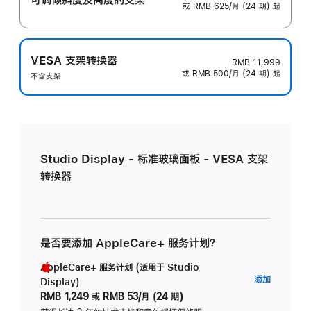
或 RMB 625/月 (24 期) 起
VESA 支架转换器
RMB 11,999
或 RMB 500/月 (24 期) 起
不含支架
Studio Display - 标准玻璃面板 - VESA 支架
转换器
是否要添加 AppleCare+ 服务计划？
AppleCare+ 服务计划 (适用于 Studio
AppleC
添加
Display)
服
RMB 1,249
或
RMB 53/月 (24 期)