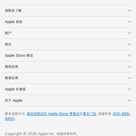
Apple
选购及了解
Apple 钱包
账户
娱乐
Apple Store 商店
商务应用
教育应用
Apple 价值观
关于 Apple
更多选购方式：
查找你附近的 Apple Store 零售店
及
更多门店
，或者致电
400-666-
8800
。
Copyright © 2026 Apple Inc. 保留所有权利。