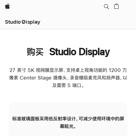
Apple
Studio Display
购买 Studio Display
27 英寸 5K 视网膜显示屏、支持桌上视角功能的 1200 万
像素 Center Stage 摄像头、录音棚级麦克风和扬声器，以
及雷雳 5 端口。
标准玻璃面板采用低反射率设计，可减少使用环境中的屏
纳
幕眩光。