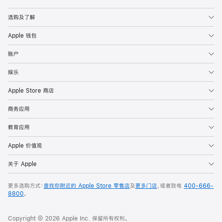
Apple
选购及了解
Apple 钱包
账户
娱乐
Apple Store 商店
商务应用
教育应用
Apple 价值观
关于 Apple
更多选购方式：
查找你附近的 Apple Store 零售店
及
更多门店
，或者致电
400-666-
8800
。
Copyright © 2026 Apple Inc. 保留所有权利。