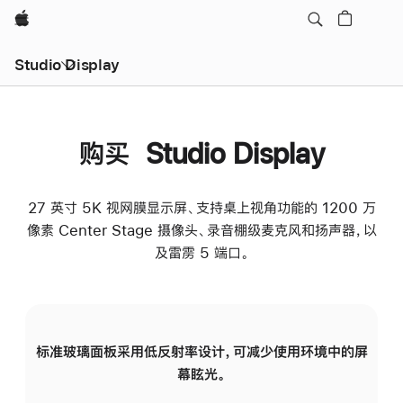
Apple
Studio Display
购买 Studio Display
27 英寸 5K 视网膜显示屏、支持桌上视角功能的 1200 万
像素 Center Stage 摄像头、录音棚级麦克风和扬声器，以
及雷雳 5 端口。
标准玻璃面板采用低反射率设计，可减少使用环境中的屏
纳
幕眩光。