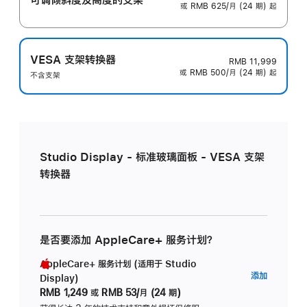
或 RMB 625/月 (24 期) 起
VESA 支架转换器
RMB 11,999
或 RMB 500/月 (24 期) 起
不含支架
Studio Display - 标准玻璃面板 - VESA 支架
转换器
是否要添加 AppleCare+ 服务计划？
AppleCare+ 服务计划 (适用于 Studio
AppleC
添加
Display)
服
RMB 1,249
或
RMB 53/月 (24 期)