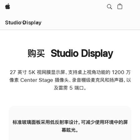
Apple
Studio Display
购买 Studio Display
27 英寸 5K 视网膜显示屏、支持桌上视角功能的 1200 万
像素 Center Stage 摄像头、录音棚级麦克风和扬声器，以
及雷雳 5 端口。
标准玻璃面板采用低反射率设计，可减少使用环境中的屏
纳
幕眩光。