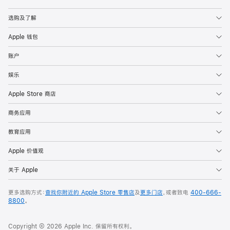
Apple
选购及了解
Apple 钱包
账户
娱乐
Apple Store 商店
商务应用
教育应用
Apple 价值观
关于 Apple
更多选购方式：
查找你附近的 Apple Store 零售店
及
更多门店
，或者致电
400-666-
8800
。
Copyright © 2026 Apple Inc. 保留所有权利。