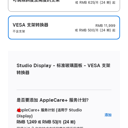
或 RMB 625/月 (24 期) 起
VESA 支架转换器
RMB 11,999
或 RMB 500/月 (24 期) 起
不含支架
Studio Display - 标准玻璃面板 - VESA 支架
转换器
是否要添加 AppleCare+ 服务计划？
AppleCare+ 服务计划 (适用于 Studio
AppleC
添加
Display)
服
RMB 1,249
或
RMB 53/月 (24 期)