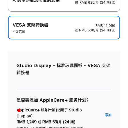
或 RMB 625/月 (24 期) 起
VESA 支架转换器
RMB 11,999
或 RMB 500/月 (24 期) 起
不含支架
Studio Display - 标准玻璃面板 - VESA 支架
转换器
是否要添加 AppleCare+ 服务计划？
AppleCare+ 服务计划 (适用于 Studio
AppleC
添加
Display)
服
RMB 1,249
或
RMB 53/月 (24 期)