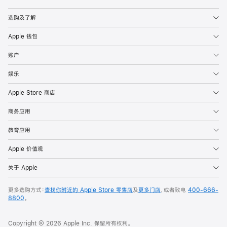
Apple
选购及了解
Apple 钱包
账户
娱乐
Apple Store 商店
商务应用
教育应用
Apple 价值观
关于 Apple
更多选购方式：
查找你附近的 Apple Store 零售店
及
更多门店
，或者致电
400-666-
8800
。
Copyright © 2026 Apple Inc. 保留所有权利。