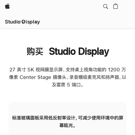
Apple
Studio Display
购买 Studio Display
27 英寸 5K 视网膜显示屏、支持桌上视角功能的 1200 万
像素 Center Stage 摄像头、录音棚级麦克风和扬声器，以
及雷雳 5 端口。
标准玻璃面板采用低反射率设计，可减少使用环境中的屏
纳
幕眩光。