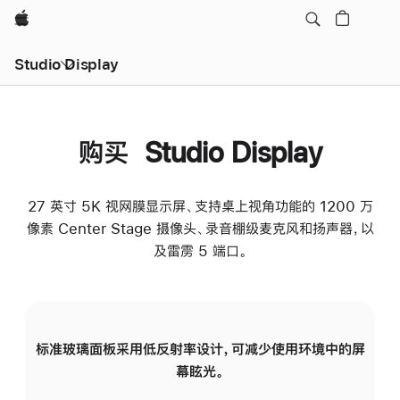
Apple
Studio Display
购买 Studio Display
27 英寸 5K 视网膜显示屏、支持桌上视角功能的 1200 万
像素 Center Stage 摄像头、录音棚级麦克风和扬声器，以
及雷雳 5 端口。
标准玻璃面板采用低反射率设计，可减少使用环境中的屏
纳
幕眩光。