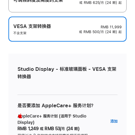
或 RMB 625/月 (24 期) 起
VESA 支架转换器
RMB 11,999
或 RMB 500/月 (24 期) 起
不含支架
Studio Display - 标准玻璃面板 - VESA 支架
转换器
是否要添加 AppleCare+ 服务计划？
AppleCare+ 服务计划 (适用于 Studio
AppleC
添加
Display)
服
RMB 1,249
或
RMB 53/月 (24 期)