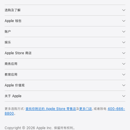
Apple
选购及了解
Apple 钱包
账户
娱乐
Apple Store 商店
商务应用
教育应用
Apple 价值观
关于 Apple
更多选购方式：
查找你附近的 Apple Store 零售店
及
更多门店
，或者致电
400-666-
8800
。
Copyright © 2026 Apple Inc. 保留所有权利。