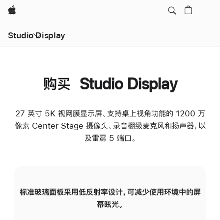
Apple
Studio Display
购买 Studio Display
27 英寸 5K 视网膜显示屏、支持桌上视角功能的 1200 万
像素 Center Stage 摄像头、录音棚级麦克风和扬声器，以
及雷雳 5 端口。
标准玻璃面板采用低反射率设计，可减少使用环境中的屏
纳
幕眩光。