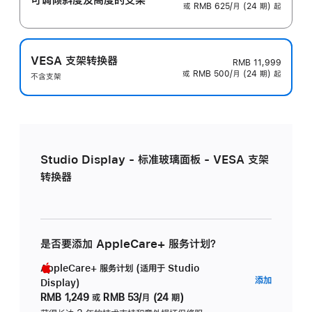
或 RMB 625/月 (24 期) 起
VESA 支架转换器
RMB 11,999
或 RMB 500/月 (24 期) 起
不含支架
Studio Display - 标准玻璃面板 - VESA 支架
转换器
是否要添加 AppleCare+ 服务计划？
AppleCare+ 服务计划 (适用于 Studio
AppleC
添加
Display)
服
RMB 1,249
或
RMB 53/月 (24 期)