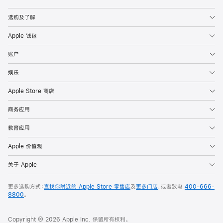
Apple
选购及了解
Apple 钱包
账户
娱乐
Apple Store 商店
商务应用
教育应用
Apple 价值观
关于 Apple
更多选购方式：
查找你附近的 Apple Store 零售店
及
更多门店
，或者致电
400-666-
8800
。
Copyright © 2026 Apple Inc. 保留所有权利。