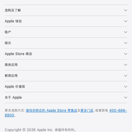
Apple
选购及了解
Apple 钱包
账户
娱乐
Apple Store 商店
商务应用
教育应用
Apple 价值观
关于 Apple
更多选购方式：
查找你附近的 Apple Store 零售店
及
更多门店
，或者致电
400-666-
8800
。
Copyright © 2026 Apple Inc. 保留所有权利。