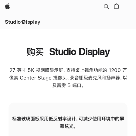
Apple
Studio Display
购买 Studio Display
27 英寸 5K 视网膜显示屏、支持桌上视角功能的 1200 万
像素 Center Stage 摄像头、录音棚级麦克风和扬声器，以
及雷雳 5 端口。
标准玻璃面板采用低反射率设计，可减少使用环境中的屏
纳
幕眩光。