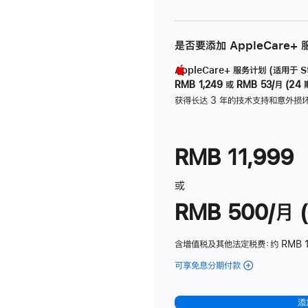
是否要添加 AppleCare+
AppleCare+ 服务计划 (适用于 Stu
RMB 1,249
或
RMB 53/月 (24 
获得长达 3 年的技术支持和意外损
RMB 11,999
或
RMB 500/月 (
含增值税及其他法定税费
：约 RMB 
可享免息分期付款
(Studio
Display
-
添