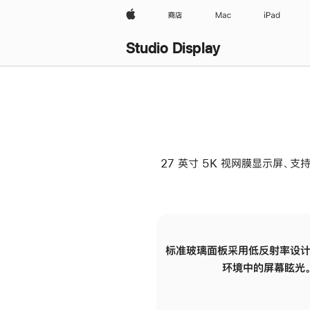
Apple
商店
Mac
iPad
Studio Display
27 英寸 5K 视网膜显示屏、支持
标准玻璃面板采用低反射率设计
环境中的屏幕眩光