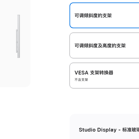
开
可调倾斜度的支架
可调倾斜度及高‍度的支‍架
VESA 支架转换器
不含支架
Studio Display - 