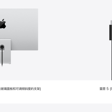
配备标准玻璃面板和可调倾斜度的支架)
雷雳 5 (