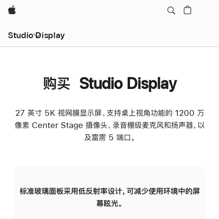
Apple
Studio Display
购买 Studio Display
27 英寸 5K 视网膜显示屏、支持桌上视角功能的 1200 万
像素 Center Stage 摄像头、录音棚级麦克风和扬声器，以
及雷雳 5 端口。
标准玻璃面板采用低反射率设计，可减少使用环境中的屏
纳
幕眩光。