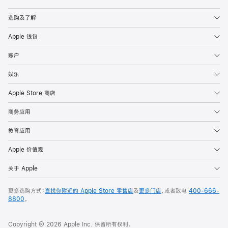
Apple
选购及了解
Apple 钱包
账户
娱乐
Apple Store 商店
商务应用
教育应用
Apple 价值观
关于 Apple
更多选购方式：
查找你附近的 Apple Store 零售店
及
更多门店
，或者致电
400-666-
8800
。
Copyright © 2026 Apple Inc. 保留所有权利。