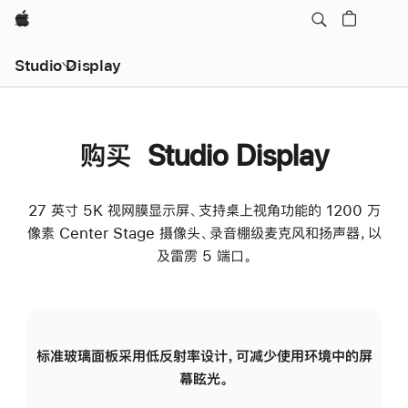
Apple
Studio Display
购买 Studio Display
27 英寸 5K 视网膜显示屏、支持桌上视角功能的 1200 万
像素 Center Stage 摄像头、录音棚级麦克风和扬声器，以
及雷雳 5 端口。
标准玻璃面板采用低反射率设计，可减少使用环境中的屏
纳
幕眩光。