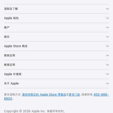
Apple
选购及了解
Apple 钱包
账户
娱乐
Apple Store 商店
商务应用
教育应用
Apple 价值观
关于 Apple
更多选购方式：
查找你附近的 Apple Store 零售店
及
更多门店
，或者致电
400-666-
8800
。
Copyright © 2026 Apple Inc. 保留所有权利。