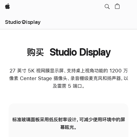
Apple
Studio Display
购买 Studio Display
27 英寸 5K 视网膜显示屏、支持桌上视角功能的 1200 万
像素 Center Stage 摄像头、录音棚级麦克风和扬声器，以
及雷雳 5 端口。
标准玻璃面板采用低反射率设计，可减少使用环境中的屏
纳
幕眩光。