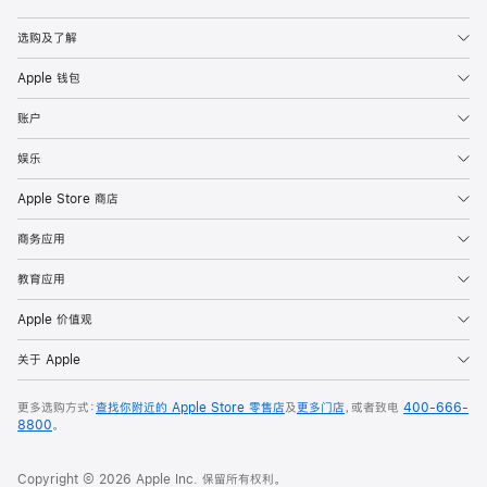
Apple
选购及了解
Apple 钱包
账户
娱乐
Apple Store 商店
商务应用
教育应用
Apple 价值观
关于 Apple
更多选购方式：
查找你附近的 Apple Store 零售店
及
更多门店
，或者致电
400-666-
8800
。
Copyright © 2026 Apple Inc. 保留所有权利。