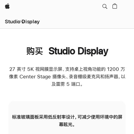
Apple
Studio Display
购买 Studio Display
27 英寸 5K 视网膜显示屏、支持桌上视角功能的 1200 万
像素 Center Stage 摄像头、录音棚级麦克风和扬声器，以
及雷雳 5 端口。
标准玻璃面板采用低反射率设计，可减少使用环境中的屏
纳
幕眩光。