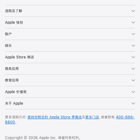
Apple
选购及了解
Apple 钱包
账户
娱乐
Apple Store 商店
商务应用
教育应用
Apple 价值观
关于 Apple
更多选购方式：
查找你附近的 Apple Store 零售店
及
更多门店
，或者致电
400-666-
8800
。
Copyright © 2026 Apple Inc. 保留所有权利。