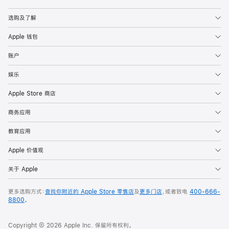
Apple
选购及了解
Apple 钱包
账户
娱乐
Apple Store 商店
商务应用
教育应用
Apple 价值观
关于 Apple
更多选购方式：
查找你附近的 Apple Store 零售店
及
更多门店
，或者致电
400-666-
8800
。
Copyright © 2026 Apple Inc. 保留所有权利。