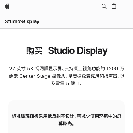
Apple
Studio Display
购买 Studio Display
27 英寸 5K 视网膜显示屏、支持桌上视角功能的 1200 万
像素 Center Stage 摄像头、录音棚级麦克风和扬声器，以
及雷雳 5 端口。
标准玻璃面板采用低反射率设计，可减少使用环境中的屏
纳
幕眩光。