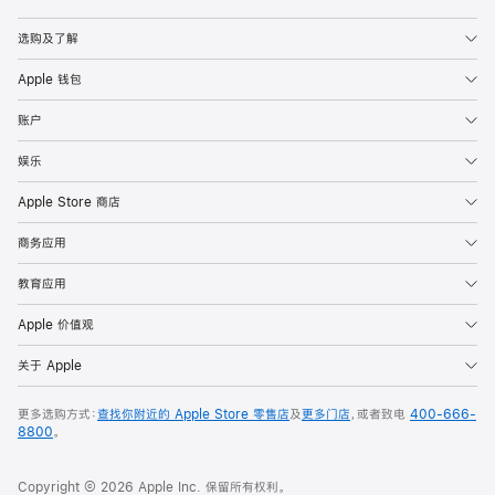
Apple
选购及了解
Apple 钱包
账户
娱乐
Apple Store 商店
商务应用
教育应用
Apple 价值观
关于 Apple
更多选购方式：
查找你附近的 Apple Store 零售店
及
更多门店
，或者致电
400-666-
8800
。
Copyright © 2026 Apple Inc. 保留所有权利。