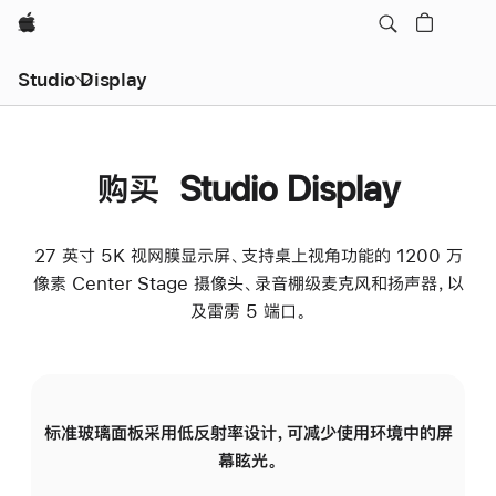
Apple
Studio Display
购买 Studio Display
27 英寸 5K 视网膜显示屏、支持桌上视角功能的 1200 万
像素 Center Stage 摄像头、录音棚级麦克风和扬声器，以
及雷雳 5 端口。
标准玻璃面板采用低反射率设计，可减少使用环境中的屏
纳
幕眩光。