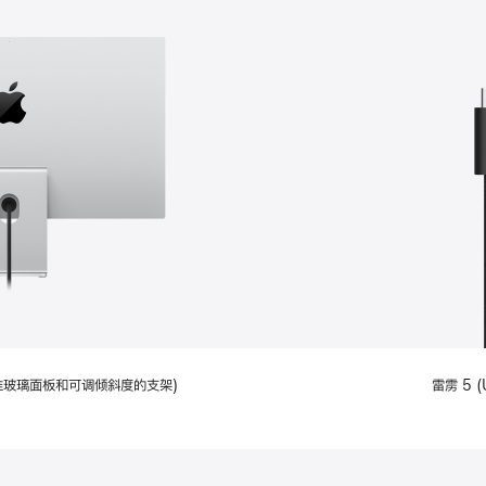
配备标准玻璃面板和可调倾斜度的支架)
雷雳 5 (