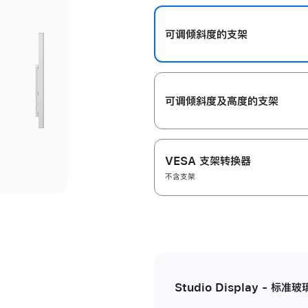
开
可调倾斜度的支架
可调倾斜度及高‍度的支‍架
VESA 支架转换器
不含支架
Studio Display - 