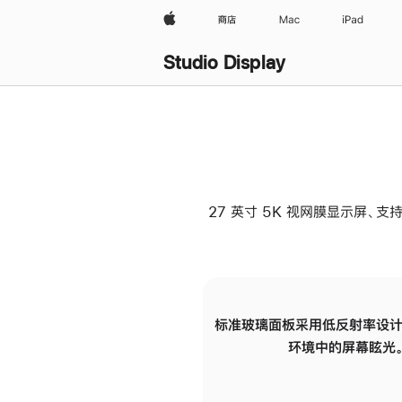
Apple
商店
Mac
iPad
Studio Display
27 英寸 5K 视网膜显示屏、支持
标准玻璃面板采用低反射率设计
环境中的屏幕眩光