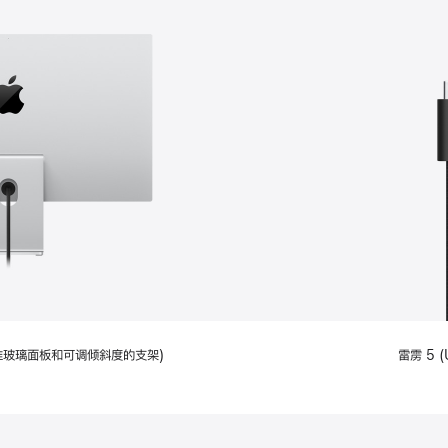
配备标准玻璃面板和可调倾斜度的支架)
雷雳 5 (