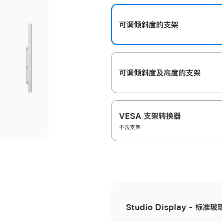
开
可调倾斜度的支架
可调倾斜度及高‍度的支‍架
VESA 支架转换器
不含支架
Studio Display - 