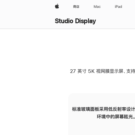
Apple
商店
Mac
iPad
Studio Display
27 英寸 5K 视网膜显示屏、支持
标准玻璃面板采用低反射率设计
环境中的屏幕眩光