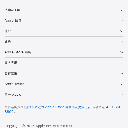
Apple
选购及了解
Apple 钱包
账户
娱乐
Apple Store 商店
商务应用
教育应用
Apple 价值观
关于 Apple
更多选购方式：
查找你附近的 Apple Store 零售店
及
更多门店
，或者致电
400-666-
8800
。
Copyright © 2026 Apple Inc. 保留所有权利。