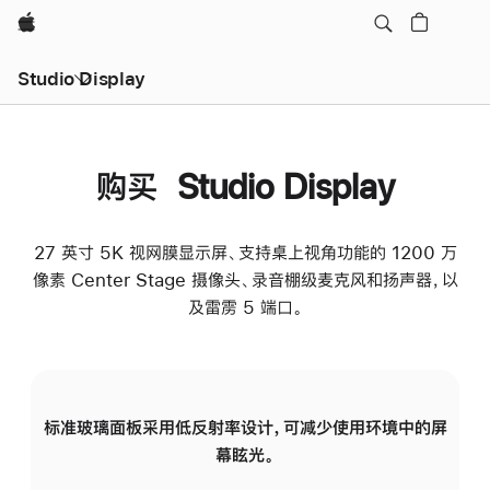
Apple
Studio Display
购买 Studio Display
27 英寸 5K 视网膜显示屏、支持桌上视角功能的 1200 万
像素 Center Stage 摄像头、录音棚级麦克风和扬声器，以
及雷雳 5 端口。
标准玻璃面板采用低反射率设计，可减少使用环境中的屏
纳
幕眩光。