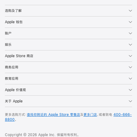
Apple
选购及了解
Apple 钱包
账户
娱乐
Apple Store 商店
商务应用
教育应用
Apple 价值观
关于 Apple
更多选购方式：
查找你附近的 Apple Store 零售店
及
更多门店
，或者致电
400-666-
8800
。
Copyright © 2026 Apple Inc. 保留所有权利。