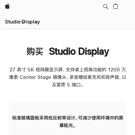
Apple
Studio Display
购买 Studio Display
27 英寸 5K 视网膜显示屏、支持桌上视角功能的 1200 万
像素 Center Stage 摄像头、录音棚级麦克风和扬声器，以
及雷雳 5 端口。
标准玻璃面板采用低反射率设计，可减少使用环境中的屏
纳
幕眩光。