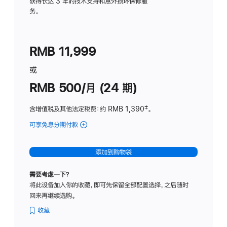
务
获得长达 3 年的技术支持和意外损坏保修服
务。
计
划
(适
RMB 11,999
用
于
或
Studio
RMB 500/月 (24 期)
Display
含增值税及其他法定税费
：约 RMB 1,390
脚
‡。
注
可享免息分期付款
(Studio
Display
-
添加到购物袋
标
准
需要考虑一下？
玻
将此设备加入你的收藏，即可先保留全部配置选择，之后随时
璃
回来再继续选购。
面
板
收藏
-