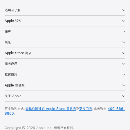
Apple
选购及了解
Apple 钱包
账户
娱乐
Apple Store 商店
商务应用
教育应用
Apple 价值观
关于 Apple
更多选购方式：
查找你附近的 Apple Store 零售店
及
更多门店
，或者致电
400-666-
8800
。
Copyright © 2026 Apple Inc. 保留所有权利。