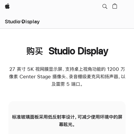
Apple
Studio Display
购买 Studio Display
27 英寸 5K 视网膜显示屏、支持桌上视角功能的 1200 万
像素 Center Stage 摄像头、录音棚级麦克风和扬声器，以
及雷雳 5 端口。
标准玻璃面板采用低反射率设计，可减少使用环境中的屏
纳
幕眩光。