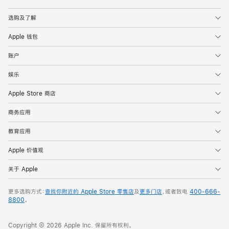
Apple
选购及了解
Apple 钱包
账户
娱乐
Apple Store 商店
商务应用
教育应用
Apple 价值观
关于 Apple
更多选购方式：
查找你附近的 Apple Store 零售店
及
更多门店
，或者致电
400-666-
8800
。
Copyright © 2026 Apple Inc. 保留所有权利。