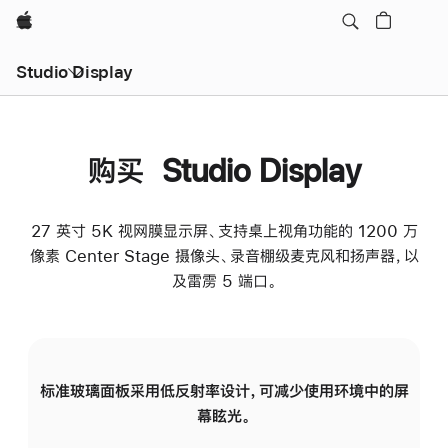
Apple
Studio Display
购买 Studio Display
27 英寸 5K 视网膜显示屏、支持桌上视角功能的 1200 万
像素 Center Stage 摄像头、录音棚级麦克风和扬声器，以
及雷雳 5 端口。
标准玻璃面板采用低反射率设计，可减少使用环境中的屏
纳
幕眩光。