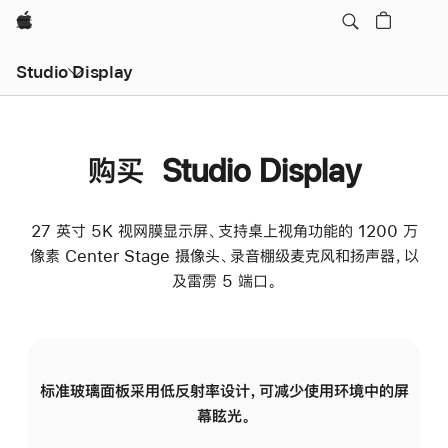
Apple
Studio Display
购买 Studio Display
27 英寸 5K 视网膜显示屏、支持桌上视角功能的 1200 万
像素 Center Stage 摄像头、录音棚级麦克风和扬声器，以
及雷雳 5 端口。
标准玻璃面板采用低反射率设计，可减少使用环境中的屏
纳
幕眩光。