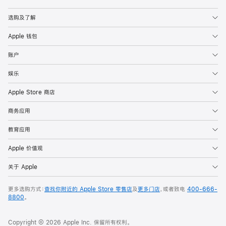
Apple
选购及了解
Apple 钱包
账户
娱乐
Apple Store 商店
商务应用
教育应用
Apple 价值观
关于 Apple
更多选购方式：
查找你附近的 Apple Store 零售店
及
更多门店
，或者致电
400-666-
8800
。
Copyright © 2026 Apple Inc. 保留所有权利。