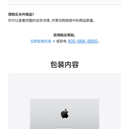
可
调
想购买多件商品？
倾
你可以查看完整的送货详情，并更改购物袋中的商品数量。
斜
度
的
获得购买帮助，
支
立即在线交流
(在
或致电
400-666-8800
。
架
新
的
窗
分
口
包装内容
期
中
付
打
款
开)
选
项)