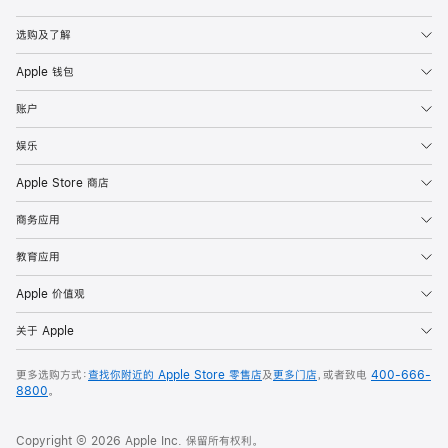
Apple
选购及了解
Apple 钱包
账户
娱乐
Apple Store 商店
商务应用
教育应用
Apple 价值观
关于 Apple
更多选购方式：
查找你附近的 Apple Store 零售店
及
更多门店
，或者致电
400-666-
8800
。
Copyright © 2026 Apple Inc. 保留所有权利。