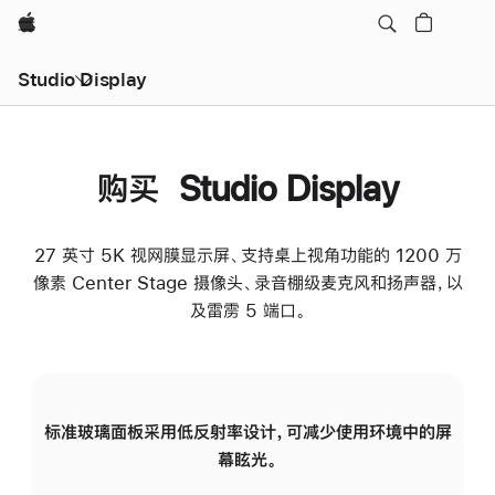
Apple
Studio Display
购买 Studio Display
27 英寸 5K 视网膜显示屏、支持桌上视角功能的 1200 万
像素 Center Stage 摄像头、录音棚级麦克风和扬声器，以
及雷雳 5 端口。
标准玻璃面板采用低反射率设计，可减少使用环境中的屏
纳
幕眩光。