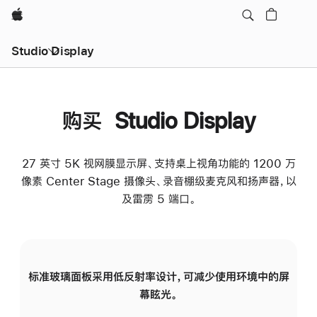
Apple
Studio Display
购买 Studio Display
27 英寸 5K 视网膜显示屏、支持桌上视角功能的 1200 万
像素 Center Stage 摄像头、录音棚级麦克风和扬声器，以
及雷雳 5 端口。
标准玻璃面板采用低反射率设计，可减少使用环境中的屏
纳
幕眩光。