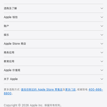
Apple
选购及了解
Apple 钱包
账户
娱乐
Apple Store 商店
商务应用
教育应用
Apple 价值观
关于 Apple
更多选购方式：
查找你附近的 Apple Store 零售店
及
更多门店
，或者致电
400-666-
8800
。
Copyright © 2026 Apple Inc. 保留所有权利。