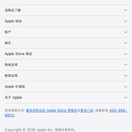
Apple
选购及了解
Apple 钱包
账户
娱乐
Apple Store 商店
商务应用
教育应用
Apple 价值观
关于 Apple
更多选购方式：
查找你附近的 Apple Store 零售店
及
更多门店
，或者致电
400-666-
8800
。
Copyright © 2026 Apple Inc. 保留所有权利。