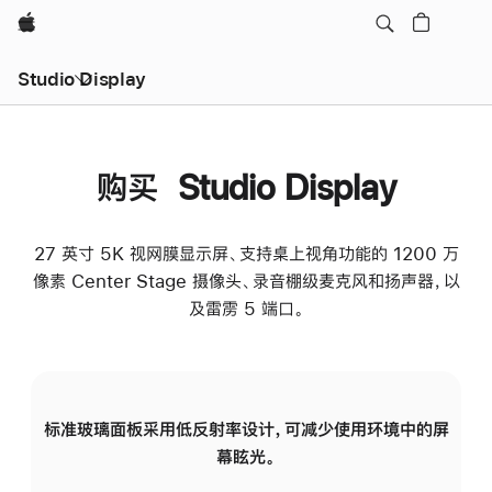
Apple
Studio Display
购买 Studio Display
27 英寸 5K 视网膜显示屏、支持桌上视角功能的 1200 万
像素 Center Stage 摄像头、录音棚级麦克风和扬声器，以
及雷雳 5 端口。
标准玻璃面板采用低反射率设计，可减少使用环境中的屏
纳
幕眩光。