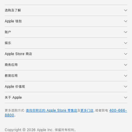
Apple
选购及了解
Apple 钱包
账户
娱乐
Apple Store 商店
商务应用
教育应用
Apple 价值观
关于 Apple
更多选购方式：
查找你附近的 Apple Store 零售店
及
更多门店
，或者致电
400-666-
8800
。
Copyright © 2026 Apple Inc. 保留所有权利。