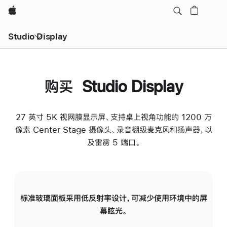
Apple
Studio Display
购买 Studio Display
27 英寸 5K 视网膜显示屏、支持桌上视角功能的 1200 万
像素 Center Stage 摄像头、录音棚级麦克风和扬声器，以
及雷雳 5 端口。
标准玻璃面板采用低反射率设计，可减少使用环境中的屏
纳
幕眩光。