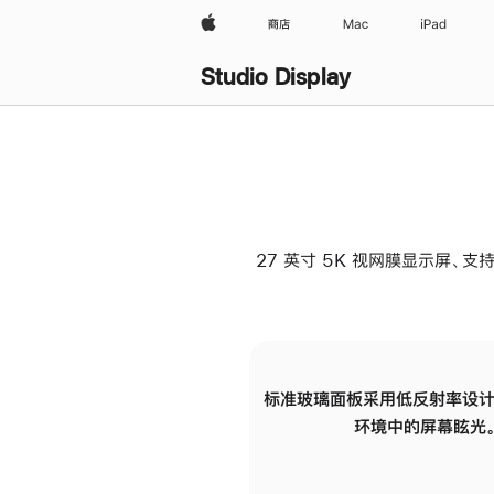
Apple
商店
Mac
iPad
Studio Display
27 英寸 5K 视网膜显示屏、支持
标准玻璃面板采用低反射率设计
环境中的屏幕眩光