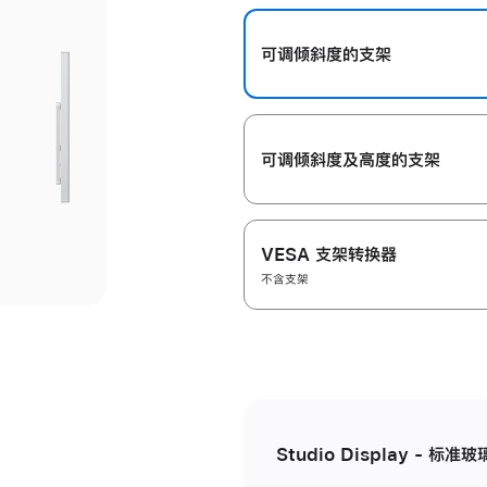
开
可调倾斜度的支架
可调倾斜度及高‍度的支‍架
VESA 支架转换器
不含支架
Studio Display - 