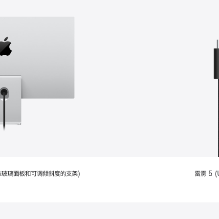
配备标准玻璃面板和可调倾斜度的支架)
雷雳 5 (