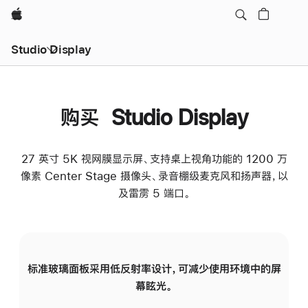
Apple
Studio Display
购买 Studio Display
27 英寸 5K 视网膜显示屏、支持桌上视角功能的 1200 万
像素 Center Stage 摄像头、录音棚级麦克风和扬声器，以
及雷雳 5 端口。
标准玻璃面板采用低反射率设计，可减少使用环境中的屏
纳
幕眩光。