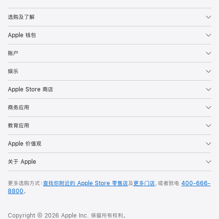
Apple
选购及了解
Apple 钱包
账户
娱乐
Apple Store 商店
商务应用
教育应用
Apple 价值观
关于 Apple
更多选购方式：
查找你附近的 Apple Store 零售店
及
更多门店
，或者致电
400-666-
8800
。
Copyright © 2026 Apple Inc. 保留所有权利。