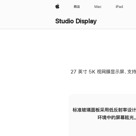
Apple
商店
Mac
iPad
Studio Display
27 英寸 5K 视网膜显示屏、支持
标准玻璃面板采用低反射率设计
环境中的屏幕眩光