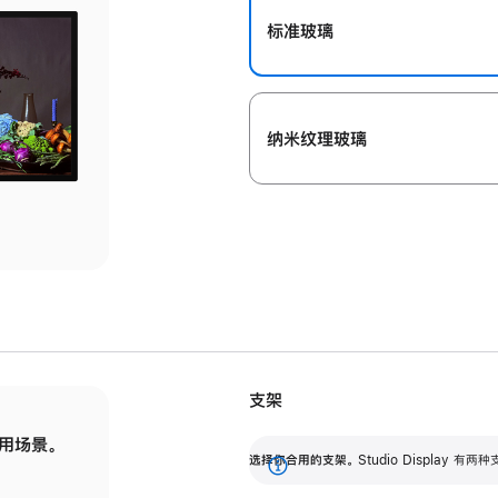
标准玻璃
纳米纹理玻璃
支架
用场景。
标配可调倾斜度的支架，提供 30 度的倾斜度
选
选择你合用的支架。
Studio Display
调节范围。
展