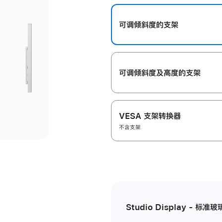
开
可调倾斜度的支架
可调倾斜度及高‍度的支‍架
VESA 支架转换器
不含支架
Studio Display - 