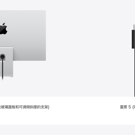
配备标准玻璃面板和可调倾斜度的支架)
雷雳 5 (