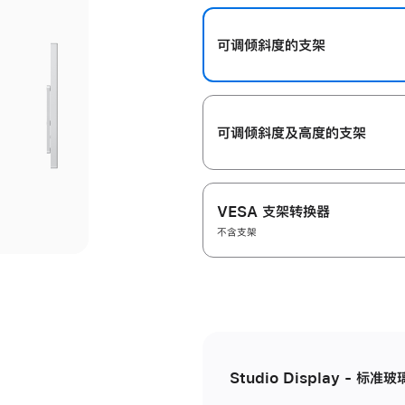
开
可调倾斜度的支架
可调倾斜度及高‍度的支‍架
VESA 支架转换器
不含支架
Studio Display - 