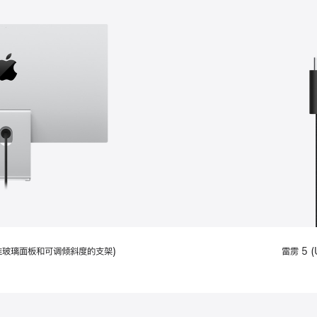
配备标准玻璃面板和可调倾斜度的支架)
雷雳 5 (