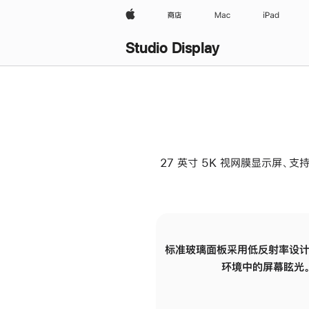
Apple
商店
Mac
iPad
Studio Display
27 英寸 5K 视网膜显示屏、支持
标准玻璃面板采用低反射率设计
环境中的屏幕眩光