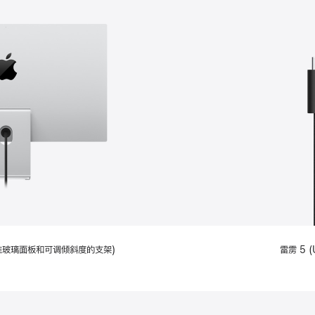
配备标准玻璃面板和可调倾斜度的支架)
雷雳 5 (