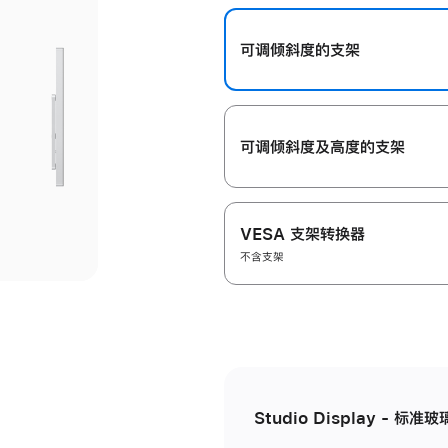
开
可调倾斜度的支架
可调倾斜度及高‍度的支‍架
VESA 支架转换器
不含支架
Studio Display - 