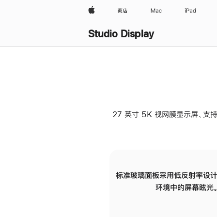
Apple
商店
Mac
iPad
Studio Display
27 英寸 5K 视网膜显示屏、支持
标准玻璃面板采用低反射率设计
环境中的屏幕眩光