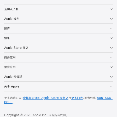
Apple
选购及了解
Apple 钱包
账户
娱乐
Apple Store 商店
商务应用
教育应用
Apple 价值观
关于 Apple
更多选购方式：
查找你附近的 Apple Store 零售店
及
更多门店
，或者致电
400-666-
8800
。
Copyright © 2026 Apple Inc. 保留所有权利。