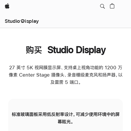
Apple
Studio Display
购买 Studio Display
27 英寸 5K 视网膜显示屏、支持桌上视角功能的 1200 万
像素 Center Stage 摄像头、录音棚级麦克风和扬声器，以
及雷雳 5 端口。
标准玻璃面板采用低反射率设计，可减少使用环境中的屏
纳
幕眩光。