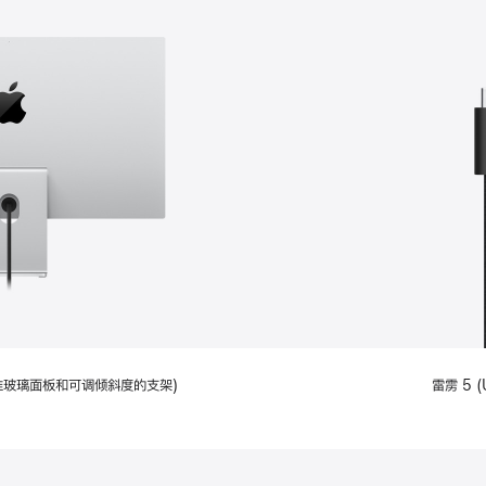
配备标准玻璃面板和可调倾斜度的支架)
雷雳 5 (