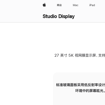
Apple
商店
Mac
iPad
Studio Display
27 英寸 5K 视网膜显示屏、支持
标准玻璃面板采用低反射率设计
环境中的屏幕眩光