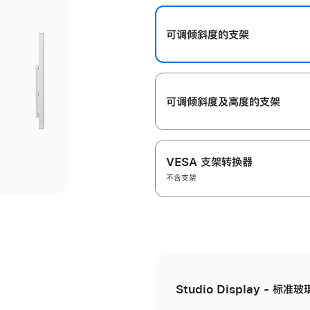
开
可调倾斜度的支架
可调倾斜度及高‍度的支‍架
VESA 支架转换器
不含支架
Studio Display - 