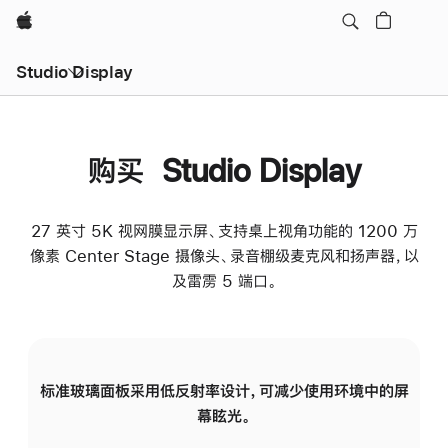
Apple
Studio Display
购买 Studio Display
27 英寸 5K 视网膜显示屏、支持桌上视角功能的 1200 万
像素 Center Stage 摄像头、录音棚级麦克风和扬声器，以
及雷雳 5 端口。
标准玻璃面板采用低反射率设计，可减少使用环境中的屏
纳
幕眩光。