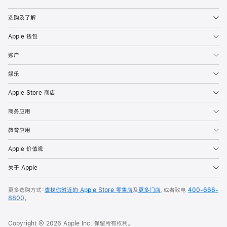
Apple
选购及了解
Apple 钱包
账户
娱乐
Apple Store 商店
商务应用
教育应用
Apple 价值观
关于 Apple
更多选购方式：
查找你附近的 Apple Store 零售店
及
更多门店
，或者致电
400-666-
8800
。
Copyright © 2026 Apple Inc. 保留所有权利。