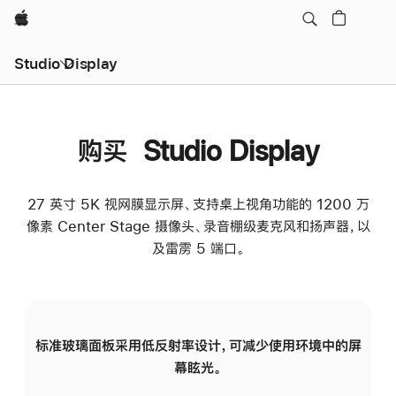
Apple
Studio Display
购买 Studio Display
27 英寸 5K 视网膜显示屏、支持桌上视角功能的 1200 万
像素 Center Stage 摄像头、录音棚级麦克风和扬声器，以
及雷雳 5 端口。
标准玻璃面板采用低反射率设计，可减少使用环境中的屏
纳
幕眩光。