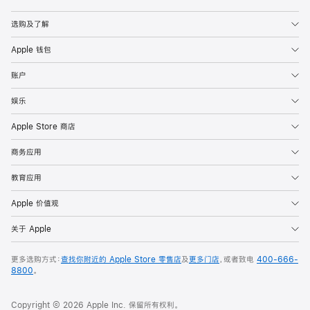
Apple
选购及了解
Apple 钱包
账户
娱乐
Apple Store 商店
商务应用
教育应用
Apple 价值观
关于 Apple
更多选购方式：
查找你附近的 Apple Store 零售店
及
更多门店
，或者致电
400-666-
8800
。
Copyright © 2026 Apple Inc. 保留所有权利。