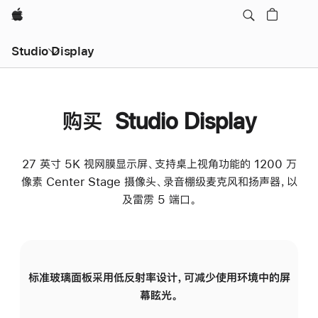
Apple
Studio Display
购买 Studio Display
27 英寸 5K 视网膜显示屏、支持桌上视角功能的 1200 万
像素 Center Stage 摄像头、录音棚级麦克风和扬声器，以
及雷雳 5 端口。
标准玻璃面板采用低反射率设计，可减少使用环境中的屏
纳
幕眩光。