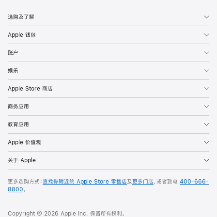
Apple
选购及了解
Apple 钱包
账户
娱乐
Apple Store 商店
商务应用
教育应用
Apple 价值观
关于 Apple
更多选购方式：
查找你附近的 Apple Store 零售店
及
更多门店
，或者致电
400-666-
8800
。
Copyright © 2026 Apple Inc. 保留所有权利。