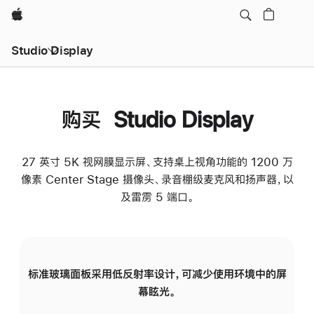
Apple
Studio Display
购买 Studio Display
27 英寸 5K 视网膜显示屏、支持桌上视角功能的 1200 万
像素 Center Stage 摄像头、录音棚级麦克风和扬声器，以
及雷雳 5 端口。
标准玻璃面板采用低反射率设计，可减少使用环境中的屏
纳
幕眩光。