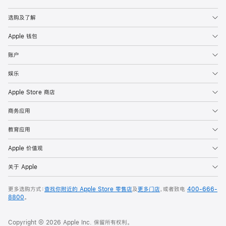
Apple
选购及了解
Apple 钱包
账户
娱乐
Apple Store 商店
商务应用
教育应用
Apple 价值观
关于 Apple
更多选购方式：
查找你附近的 Apple Store 零售店
及
更多门店
，或者致电
400-666-
8800
。
Copyright © 2026 Apple Inc. 保留所有权利。