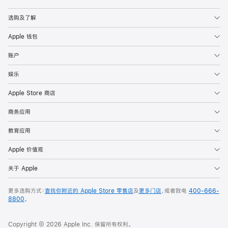
Apple
选购及了解
Apple 钱包
账户
娱乐
Apple Store 商店
商务应用
教育应用
Apple 价值观
关于 Apple
更多选购方式：
查找你附近的 Apple Store 零售店
及
更多门店
，或者致电
400-666-
8800
。
Copyright © 2026 Apple Inc. 保留所有权利。