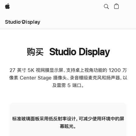
Apple
Studio Display
购买 Studio Display
27 英寸 5K 视网膜显示屏、支持桌上视角功能的 1200 万
像素 Center Stage 摄像头、录音棚级麦克风和扬声器，以
及雷雳 5 端口。
标准玻璃面板采用低反射率设计，可减少使用环境中的屏
纳
幕眩光。