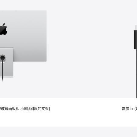
配备标准玻璃面板和可调倾斜度的支架)
雷雳 5 (