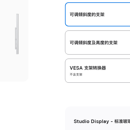
开
可调倾斜度的支架
可调倾斜度及高‍度的支‍架
VESA 支架转换器
不含支架
Studio Display - 