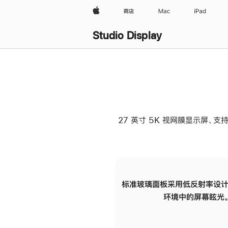
Apple
商店
Mac
iPad
Studio Display
27 英寸 5K 视网膜显示屏、支持
标准玻璃面板采用低反射率设计
环境中的屏幕眩光