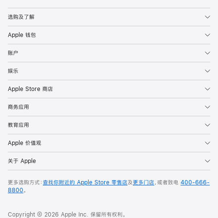
Apple
选购及了解
Apple 钱包
账户
娱乐
Apple Store 商店
商务应用
教育应用
Apple 价值观
关于 Apple
更多选购方式：
查找你附近的 Apple Store 零售店
及
更多门店
，或者致电
400-666-
8800
。
Copyright © 2026 Apple Inc. 保留所有权利。