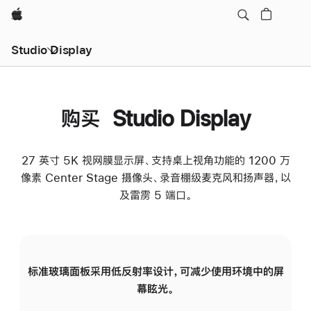
Apple
Studio Display
购买 Studio Display
27 英寸 5K 视网膜显示屏、支持桌上视角功能的 1200 万
像素 Center Stage 摄像头、录音棚级麦克风和扬声器，以
及雷雳 5 端口。
标准玻璃面板采用低反射率设计，可减少使用环境中的屏
纳
幕眩光。